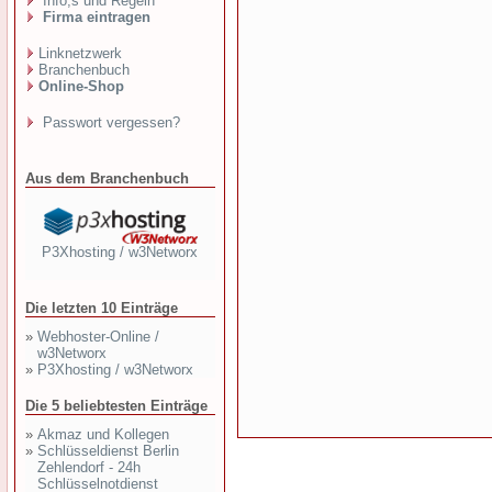
Info,s und Regeln
Firma eintragen
Linknetzwerk
Branchenbuch
Online-Shop
Passwort vergessen?
Aus dem Branchenbuch
P3Xhosting / w3Networx
Die letzten 10 Einträge
»
Webhoster-Online /
w3Networx
»
P3Xhosting / w3Networx
Die 5 beliebtesten Einträge
»
Akmaz und Kollegen
»
Schlüsseldienst Berlin
Zehlendorf - 24h
Schlüsselnotdienst