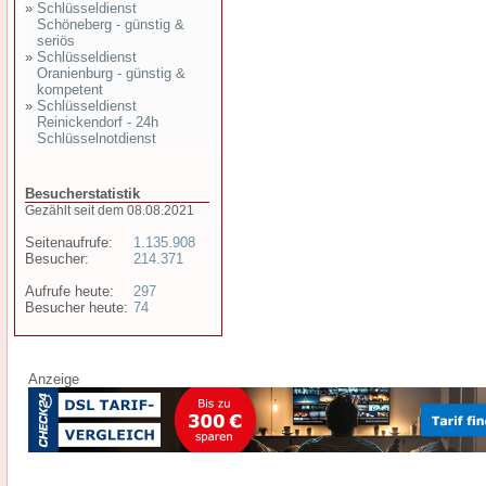
»
Schlüsseldienst
Schöneberg - günstig &
seriös
»
Schlüsseldienst
Oranienburg - günstig &
kompetent
»
Schlüsseldienst
Reinickendorf - 24h
Schlüsselnotdienst
Besucherstatistik
Gezählt seit dem 08.08.2021
Seitenaufrufe:
1.135.908
Besucher:
214.371
Aufrufe heute:
297
Besucher heute:
74
Anzeige