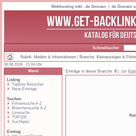
Webhosting inkl. .de Domain
|
de Domain s
Schnellsuche:
Rubrik: Medien & Informationen / Branche: Kleinanzeigen & Floh
06.08.2026 - 21:04 Uhr
Menü
Einträge in dieser Branche:
0
| zur
Rubr
Listing
Topliste Besucher
Neue Einträge
Suchen
Firmensuche A-Z
Branchensuche A-Z
Livesuche
Kei
TOP100
Suchtipps
Eintrag