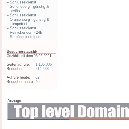
»
Schlüsseldienst
Schöneberg - günstig &
seriös
»
Schlüsseldienst
Oranienburg - günstig &
kompetent
»
Schlüsseldienst
Reinickendorf - 24h
Schlüsselnotdienst
Besucherstatistik
Gezählt seit dem 08.08.2021
Seitenaufrufe:
1.136.006
Besucher:
214.438
Aufrufe heute:
62
Besucher heute:
40
Anzeige