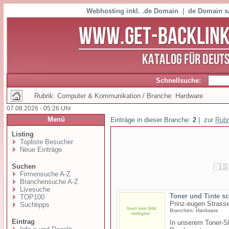
Webhosting inkl. .de Domain
|
de Domain s
Schnellsuche:
Rubrik: Computer & Kommunikation / Branche: Hardware
07.08.2026 - 05:26 Uhr
Menü
Einträge in dieser Branche:
2
| zur
Rubr
Listing
Topliste Besucher
Neue Einträge
Suchen
Firmensuche A-Z
Branchensuche A-Z
Livesuche
Toner und Tinte s
TOP100
Prinz-eugen Strasse
Suchtipps
Branchen: Hardware
Eintrag
In unserem Toner-Sh