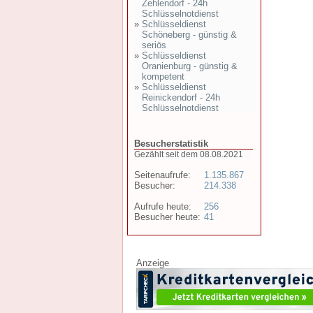
Zehlendorf - 24h
Schlüsselnotdienst
»
Schlüsseldienst
Schöneberg - günstig &
seriös
»
Schlüsseldienst
Oranienburg - günstig &
kompetent
»
Schlüsseldienst
Reinickendorf - 24h
Schlüsselnotdienst
Besucherstatistik
Gezählt seit dem 08.08.2021
Seitenaufrufe:
1.135.867
Besucher:
214.338
Aufrufe heute:
256
Besucher heute:
41
Anzeige