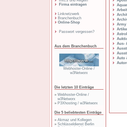
Info,s und Regeln
Apot
Firma eintragen
Aquar
Arbei
Linknetzwerk
Archi
Branchenbuch
Archi
Online-Shop
Army
Artik
Passwort vergessen?
Astro
Aukti
Aus- 
Aus dem Branchenbuch
Ausst
Ausst
Auto 
Autor
Webhoster-Online /
w3Networx
Die letzten 10 Einträge
»
Webhoster-Online /
w3Networx
»
P3Xhosting / w3Networx
Die 5 beliebtesten Einträge
»
Akmaz und Kollegen
»
Schlüsseldienst Berlin