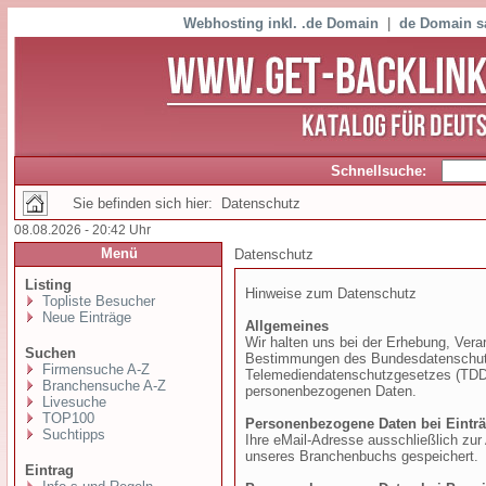
Webhosting inkl. .de Domain
|
de Domain s
Schnellsuche:
Sie befinden sich hier: Datenschutz
08.08.2026 - 20:42 Uhr
Menü
Datenschutz
Listing
Hinweise zum Datenschutz
Topliste Besucher
Neue Einträge
Allgemeines
Wir halten uns bei der Erhebung, Vera
Suchen
Bestimmungen des Bundesdatenschut
Firmensuche A-Z
Telemediendatenschutzgesetzes (TDDSG
Branchensuche A-Z
personenbezogenen Daten.
Livesuche
TOP100
Personenbezogene Daten bei Eintr
Suchtipps
Ihre eMail-Adresse ausschließlich zur
unseres Branchenbuchs gespeichert.
Eintrag