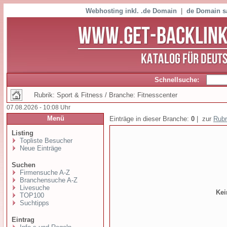
Webhosting inkl. .de Domain
|
de Domain s
Schnellsuche:
Rubrik: Sport & Fitness / Branche: Fitnesscenter
07.08.2026 - 10:08 Uhr
Menü
Einträge in dieser Branche:
0
| zur
Rubr
Listing
Topliste Besucher
Neue Einträge
Suchen
Firmensuche A-Z
Branchensuche A-Z
Livesuche
Kei
TOP100
Suchtipps
Eintrag