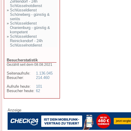
Zehlendorf - 24h
Schlüsselnotdienst
»
Schlüsseldienst
Schöneberg - günstig &
seriös
»
Schlüsseldienst
Oranienburg - günstig &
kompetent
»
Schlüsseldienst
Reinickendorf - 24h
Schlüsselnotdienst
Besucherstatistik
Gezählt seit dem 08.08.2021
Seitenaufrufe:
1.136.045
Besucher:
214.460
Aufrufe heute:
101
Besucher heute:
62
Anzeige